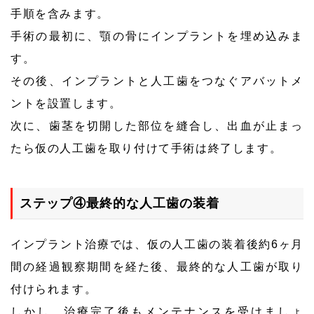
手順を含みます。
手術の最初に、顎の骨にインプラントを埋め込みま
す。
その後、インプラントと人工歯をつなぐアバットメ
ントを設置します。
次に、歯茎を切開した部位を縫合し、出血が止まっ
たら仮の人工歯を取り付けて手術は終了します。
ステップ④最終的な人工歯の装着
インプラント治療では、仮の人工歯の装着後約6ヶ月
間の経過観察期間を経た後、最終的な人工歯が取り
付けられます。
しかし、治療完了後もメンテナンスを受けましょ