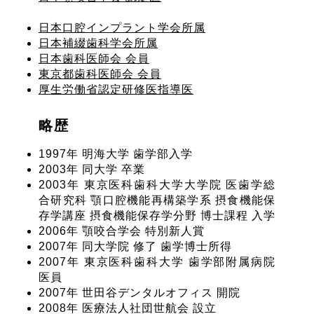
日本口腔インプラント学会所属
日本補綴歯科学会所属
日本歯科医師会 会員
東京都歯科医師会 会員
厚生労働省認定研修医指導医
略歴
1997年 明海大学 歯学部入学
2003年 同大学 卒業
2003年 東京医科歯科大学大学院 医歯学総
合研究科 顎口腔機能再構築学系 摂食機能保
存学講座 摂食機能保存学分野 博士課程 入学
2006年 顎咬合学会 特別新人賞
2007年 同大学院 修了 歯学博士所得
2007年 東京医科歯科大学 歯学部附属病院
医員
2007年 世田谷デンタルオフィス 開院
2008年 医療法人社団世航会 設立