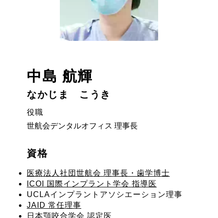
中島 航輝
なかじま こうき
役職
世航会デンタルオフィス 理事長
資格
医療法人社団世航会 理事長・歯学博士
ICOI 国際インプラント学会 指導医
UCLAインプラントアソシエーション理事
JAID 常任理事
日本顎咬合学会 認定医