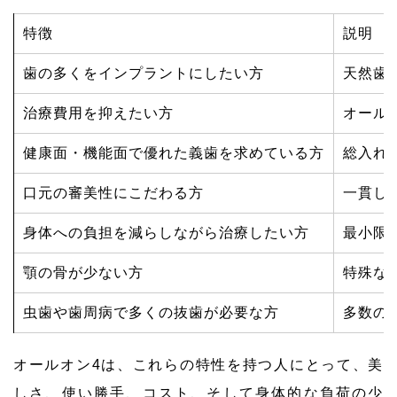
特徴
説明
歯の多くをインプラントにしたい方
天然歯
治療費用を抑えたい方
オール
健康面・機能面で優れた義歯を求めている方
総入れ
口元の審美性にこだわる方
一貫し
身体への負担を減らしながら治療したい方
最小限
顎の骨が少ない方
特殊な
虫歯や歯周病で多くの抜歯が必要な方
多数の
オールオン4は、これらの特性を持つ人にとって、美
しさ、使い勝手、コスト、そして身体的な負荷の少