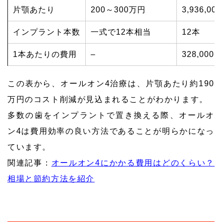
片顎あたり
200～300万円
3,936,00
インプラント本数
一式で12本相当
12本
1本あたりの費用
–
328,000
この表から、オールオン4治療は、片顎あたり約190
万円のコスト削減が見込まれることがわかります。
多数の歯をインプラントで置き換える際、オールオ
ン4は費用効率の良い方法であることが明らかになっ
ています。
関連記事：
オールオン4にかかる費用はどのくらい？
相場と節約方法を紹介