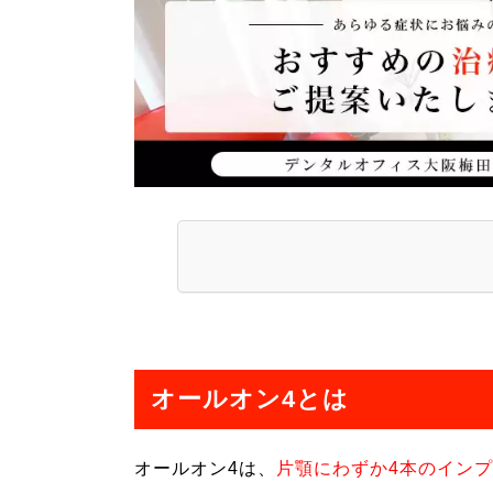
オールオン4とは
オールオン4は、
片顎にわずか4本のイン