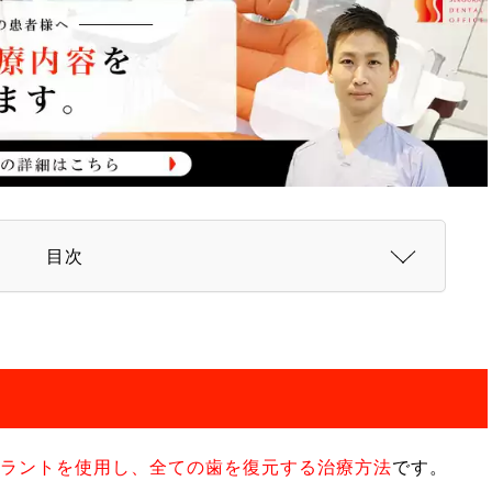
目次
プラントを使用し、全ての歯を復元する治療方法
です。