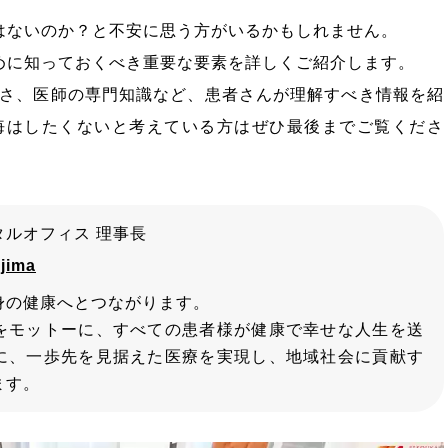
はないのか？と不安に思う方がいるかもしれません。
めに知っておくべき重要な要素を詳しくご紹介します。
さ、医師の専門知識など、患者さんが理解すべき情報を紹
悔はしたくないと考えている方はぜひ最後までご覧くださ
ルオフィス 理事長
jima
身の健康へとつながります。
をモットーに、すべての患者様が健康で幸せな人生を送
に、一歩先を見据えた医療を実現し、地域社会に貢献す
ます。