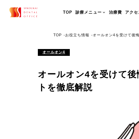
TOP
診療メニュー
治療費
アクセ

TOP
お役立ち情報
オールオン4を受けて後
オールオン4
オールオン4を受けて後
トを徹底解説