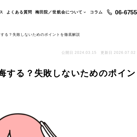
06-6755
ス
よくある質問
梅田院／世航会について
コラム

悔する？失敗しないためのポイントを徹底解説
公開日 2024.03.15 更新日 2026.07.02
悔する？失敗しないためのポイン