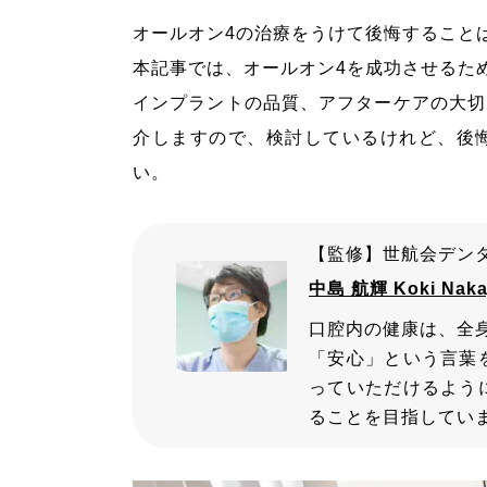
オールオン4の治療をうけて後悔すること
本記事では、オールオン4を成功させるた
インプラントの品質、アフターケアの大切
介しますので、検討しているけれど、後
い。
【監修】世航会デンタ
中島 航輝 Koki Naka
口腔内の健康は、全
「安心」という言葉
っていただけるよう
ることを目指してい