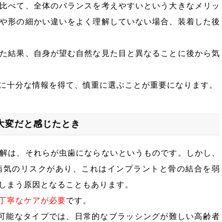
比べて、全体のバランスを考えやすいという大きなメリッ
や形の細かい違いをよく理解していない場合、装着した後
た結果、自身が望む自然な見た目と異なることに後から気
に十分な情報を得て、慎重に選ぶことが重要になります。
大変だと感じたとき
解は、それらが虫歯にならないというものです。しかし、
病気のリスクがあり、これはインプラントと骨の結合を弱
しまう原因となることもあります。
丁寧なケアが必要
です。
可能なタイプでは、日常的なブラッシングが難しい高齢者