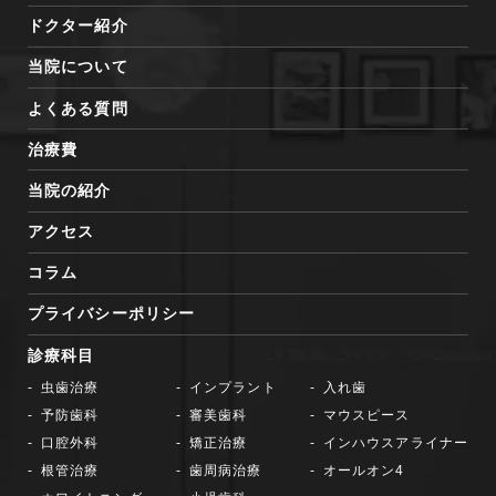
ドクター紹介
当院について
よくある質問
治療費
当院の紹介
アクセス
コラム
プライバシーポリシー
診療科目
虫歯治療
インプラント
入れ歯
予防歯科
審美歯科
マウスピース
口腔外科
矯正治療
インハウスアライナー
根管治療
歯周病治療
オールオン4