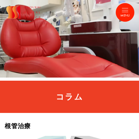
MENU
コラム
根管治療