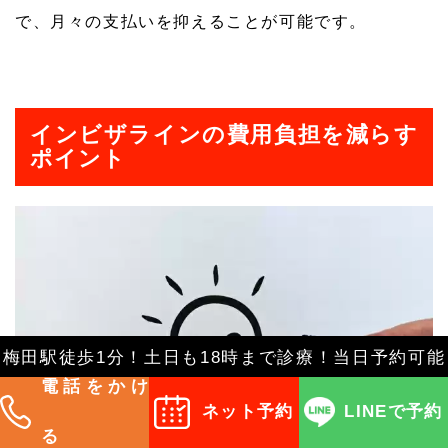
で、月々の支払いを抑えることが可能です。
インビザラインの費用負担を減らす
ポイント
梅田駅徒歩1分！土日も18時まで診療！当日予約可能
電話をかけ
ネット予約
LINEで予約
る