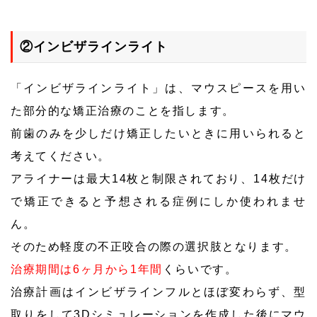
②インビザラインライト
「インビザラインライト」は、マウスピースを用い
た部分的な矯正治療のことを指します。
前歯のみを少しだけ矯正したいときに用いられると
考えてください。
アライナーは最大14枚と制限されており、14枚だけ
で矯正できると予想される症例にしか使われませ
ん。
そのため軽度の不正咬合の際の選択肢となります。
治療期間は6ヶ月から1年間
くらいです。
治療計画はインビザラインフルとほぼ変わらず、型
取りをして3Dシミュレーションを作成した後にマウ