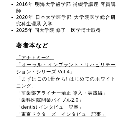
2016年 明海大学歯学部 補綴学講座 客員講
師
2020年 日本大学医学部 大学院医学総合研
究科生理系 入学
2025年 同大学院 修了 医学博士取得
著者本など
「アナトミー2」
「オーラル・インプラント・リハビリテー
ション・シリーズ Vol.4」
「まずはこの1冊から! はじめてのホワイト
ニング」
「前歯部アライナー矯正 導入・実践編」
「歯科医院開業バイブル2.0」
「dentist インタビュー記事」
「東京ドクターズ インタビュー記事」