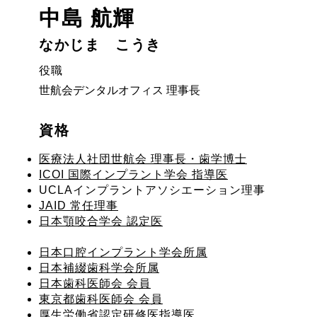
中島 航輝
なかじま こうき
役職
世航会デンタルオフィス 理事長
資格
医療法人社団世航会 理事長・歯学博士
ICOI 国際インプラント学会 指導医
UCLAインプラントアソシエーション理事
JAID 常任理事
日本顎咬合学会 認定医
日本口腔インプラント学会所属
日本補綴歯科学会所属
日本歯科医師会 会員
東京都歯科医師会 会員
厚生労働省認定研修医指導医