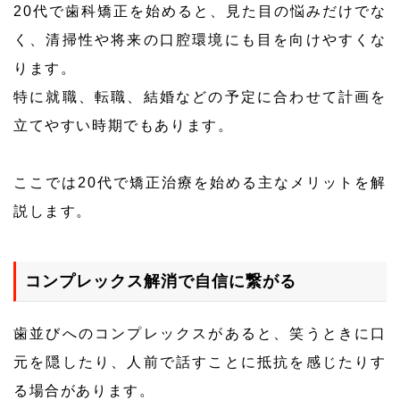
20代で歯科矯正を始めると、見た目の悩みだけでな
く、清掃性や将来の口腔環境にも目を向けやすくな
ります。
特に就職、転職、結婚などの予定に合わせて計画を
立てやすい時期でもあります。
ここでは20代で矯正治療を始める主なメリットを解
説します。
コンプレックス解消で自信に繋がる
歯並びへのコンプレックスがあると、笑うときに口
元を隠したり、人前で話すことに抵抗を感じたりす
る場合があります。