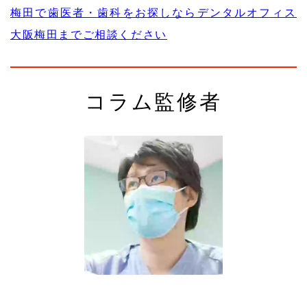
梅田で歯医者・歯科をお探しならデンタルオフィス
大阪梅田までご相談ください
コラム監修者