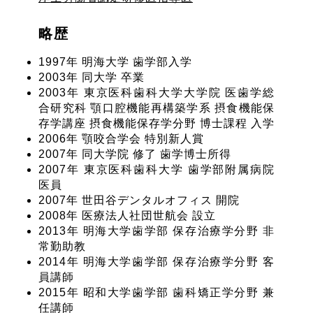
略歴
1997年 明海大学 歯学部入学
2003年 同大学 卒業
2003年 東京医科歯科大学大学院 医歯学総
合研究科 顎口腔機能再構築学系 摂食機能保
存学講座 摂食機能保存学分野 博士課程 入学
2006年 顎咬合学会 特別新人賞
2007年 同大学院 修了 歯学博士所得
2007年 東京医科歯科大学 歯学部附属病院
医員
2007年 世田谷デンタルオフィス 開院
2008年 医療法人社団世航会 設立
2013年 明海大学歯学部 保存治療学分野 非
常勤助教
2014年 明海大学歯学部 保存治療学分野 客
員講師
2015年 昭和大学歯学部 歯科矯正学分野 兼
任講師