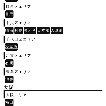
目黒区エリア
目黒
中央区エリア
晴海
月島
勝どき
日本橋
人形町
千代田区エリア
秋葉原
江東区エリア
有明
豊島区エリア
池袋
大阪
大阪エリア
梅田