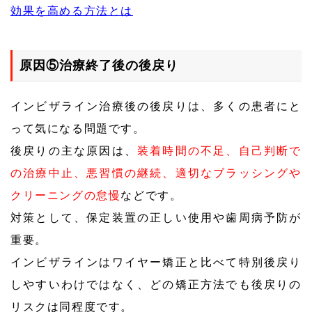
効果を高める方法とは
原因⑤治療終了後の後戻り
インビザライン治療後の後戻りは、多くの患者にと
って気になる問題です。
後戻りの主な原因は、
装着時間の不足、自己判断で
の治療中止、悪習慣の継続、適切なブラッシングや
クリーニングの怠慢
などです。
対策として、保定装置の正しい使用や歯周病予防が
重要。
インビザラインはワイヤー矯正と比べて特別後戻り
しやすいわけではなく、どの矯正方法でも後戻りの
リスクは同程度です。