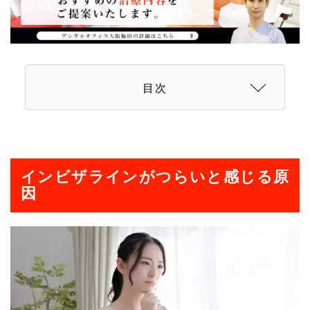
目次
インビザラインがつらいと感じる原
因