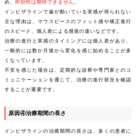
め、
即効性は期待できません
。
インビザラインで歯が動いている実感が得られない
主な理由は、マウスピースのフィット感や矯正進行
のスピード、個人差による感覚の違いなどです。
治療の進行と実感のタイミングには個人差があり、
一般的には数か月後から変化を感じ始めることが多
くなっています。
不安を感じた場合は、定期的な診察や専門家とのコ
ミュニケーションを通じて、治療の進行状況を確認
することが重要です。
原因④治療期間の長さ
インビザラインの治療期間の長さは、多くの患者に