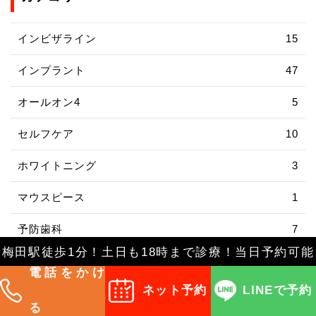
インビザライン
15
インプラント
47
オールオン4
5
セルフケア
10
ホワイトニング
3
マウスピース
1
予防歯科
7
梅田駅徒歩1分！土日も18時まで診療！当日予約可能
口腔外科
9
電話をかけ
ネット予約
LINEで予約
審美歯科
4
る