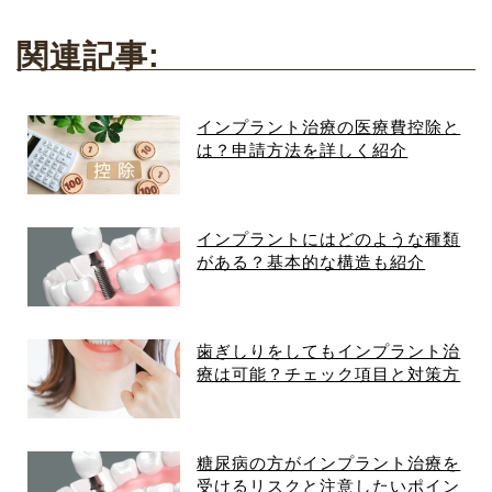
関連記事:
インプラント治療の医療費控除と
は？申請方法を詳しく紹介
インプラントにはどのような種類
がある？基本的な構造も紹介
歯ぎしりをしてもインプラント治
療は可能？チェック項目と対策方
法
糖尿病の方がインプラント治療を
受けるリスクと注意したいポイン