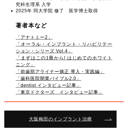
究科生理系 入学
2025年 同大学院 修了 医学博士取得
著者本など
「アナトミー2」
「オーラル・インプラント・リハビリテー
ション・シリーズ Vol.4」
「まずはこの1冊から! はじめてのホワイト
ニング」
「前歯部アライナー矯正 導入・実践編」
「歯科医院開業バイブル2.0」
「dentist インタビュー記事」
「東京ドクターズ インタビュー記事」
大阪梅田のインプラント治療