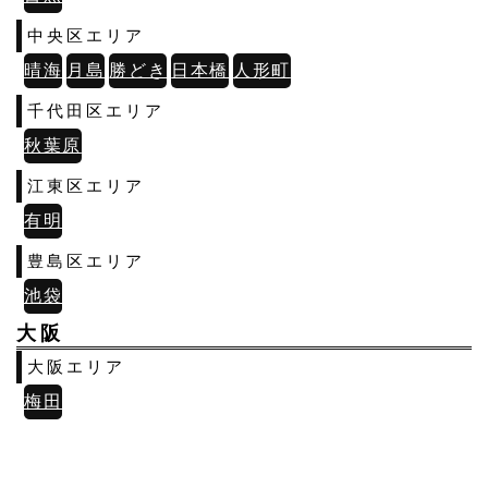
中央区エリア
晴海
月島
勝どき
日本橋
人形町
千代田区エリア
秋葉原
江東区エリア
有明
豊島区エリア
池袋
大阪
大阪エリア
梅田