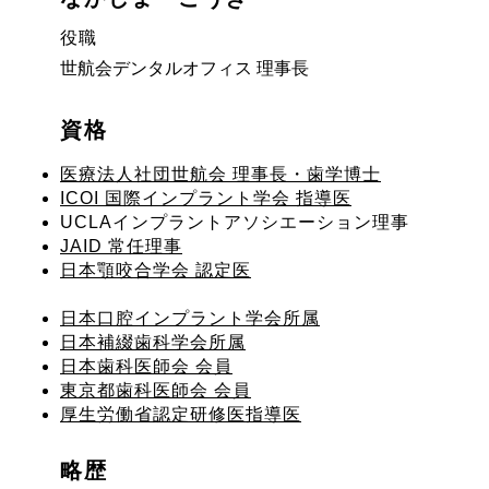
役職
世航会デンタルオフィス 理事長
資格
医療法人社団世航会 理事長・歯学博士
ICOI 国際インプラント学会 指導医
UCLAインプラントアソシエーション理事
JAID 常任理事
日本顎咬合学会 認定医
日本口腔インプラント学会所属
日本補綴歯科学会所属
日本歯科医師会 会員
東京都歯科医師会 会員
厚生労働省認定研修医指導医
略歴