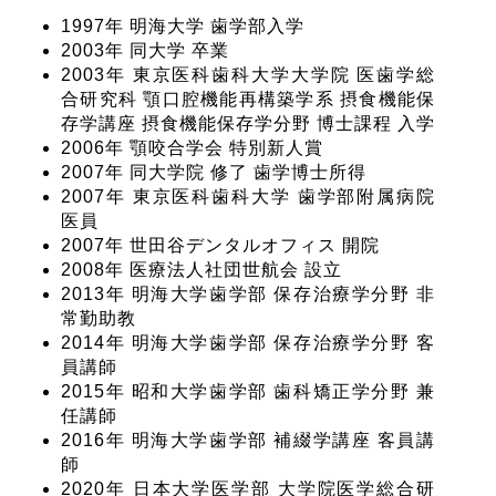
1997年 明海大学 歯学部入学
2003年 同大学 卒業
2003年 東京医科歯科大学大学院 医歯学総
合研究科 顎口腔機能再構築学系 摂食機能保
存学講座 摂食機能保存学分野 博士課程 入学
2006年 顎咬合学会 特別新人賞
2007年 同大学院 修了 歯学博士所得
2007年 東京医科歯科大学 歯学部附属病院
医員
2007年 世田谷デンタルオフィス 開院
2008年 医療法人社団世航会 設立
2013年 明海大学歯学部 保存治療学分野 非
常勤助教
2014年 明海大学歯学部 保存治療学分野 客
員講師
2015年 昭和大学歯学部 歯科矯正学分野 兼
任講師
2016年 明海大学歯学部 補綴学講座 客員講
師
2020年 日本大学医学部 大学院医学総合研