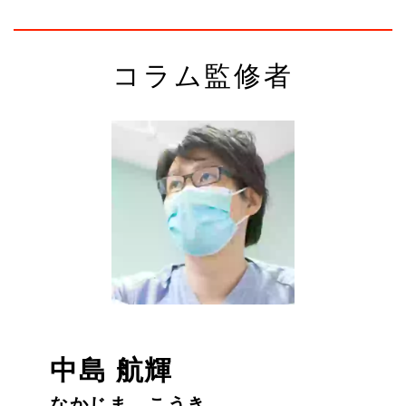
コラム監修者
中島 航輝
なかじま こうき