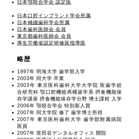
日本顎咬合学会 認定医
日本口腔インプラント学会所属
日本補綴歯科学会所属
日本歯科医師会 会員
東京都歯科医師会 会員
厚生労働省認定研修医指導医
略歴
1997年 明海大学 歯学部入学
2003年 同大学 卒業
2003年 東京医科歯科大学大学院 医歯学総
合研究科 顎口腔機能再構築学系 摂食機能保
存学講座 摂食機能保存学分野 博士課程 入学
2006年 顎咬合学会 特別新人賞
2007年 同大学院 修了 歯学博士所得
2007年 東京医科歯科大学 歯学部附属病院
医員
2007年 世田谷デンタルオフィス 開院