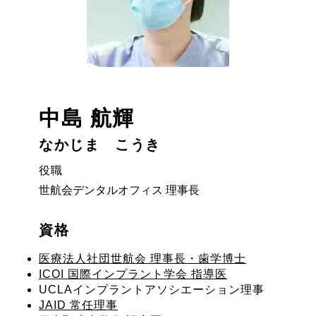
中島 航輝
なかじま こうき
役職
世航会デンタルオフィス 理事長
資格
医療法人社団世航会 理事長・歯学博士
ICOI 国際インプラント学会 指導医
UCLAインプラントアソシエーション理事
JAID 常任理事