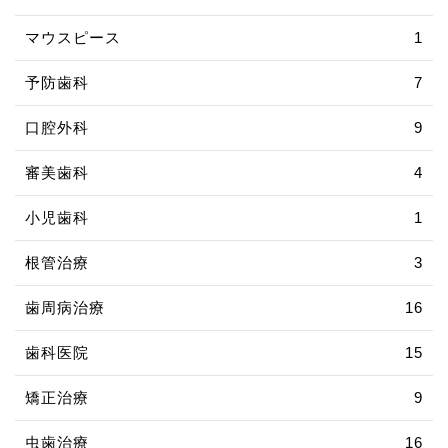
マウスピース
1
予防歯科
7
口腔外科
9
審美歯科
4
小児歯科
1
根管治療
3
歯周病治療
16
歯科医院
15
矯正治療
9
虫歯治療
16