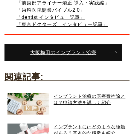
「前歯部アライナー矯正 導入・実践編」
「歯科医院開業バイブル2.0」
「dentist インタビュー記事」
「東京ドクターズ インタビュー記事」
大阪梅田のインプラント治療
関連記事:
インプラント治療の医療費控除と
は？申請方法を詳しく紹介
インプラントにはどのような種類
がある？基本的な構造も紹介