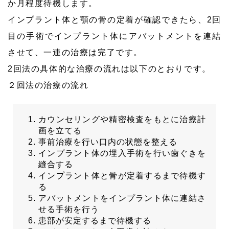
か月程度待機します。
インプラント体と顎の骨の定着が確認できたら、2回
目の手術でインプラント体にアバットメントを連結
させて、一連の治療は完了です。
2回法の具体的な治療の流れは以下のとおりです。
２回法の治療の流れ
カウンセリングや精密検査をもとに治療計
画を立てる
事前治療を行い口内の状態を整える
インプラント体の埋入手術を行い歯ぐきを
縫合する
インプラント体と骨が定着するまで待機す
る
アバットメントをインプラント体に連結さ
せる手術を行う
患部が安定するまで待機する