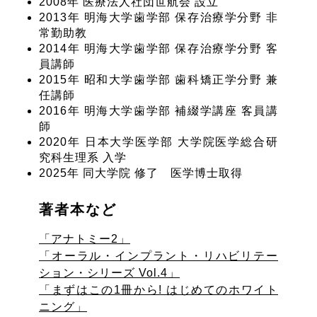
2008年 医療法人社団世航会 設立
2013年 明海大学歯学部 保存治療学分野 非
常勤助教
2014年 明海大学歯学部 保存治療学分野 客
員講師
2015年 昭和大学歯学部 歯科矯正学分野 兼
任講師
2016年 明海大学歯学部 補綴学講座 客員講
師
2020年 日本大学医学部 大学院医学総合研
究科生理系 入学
2025年 同大学院 修了 医学博士取得
著者本など
「アナトミー2」
「オーラル・インプラント・リハビリテー
ション・シリーズ Vol.4」
「まずはこの1冊から! はじめてのホワイト
ニング」