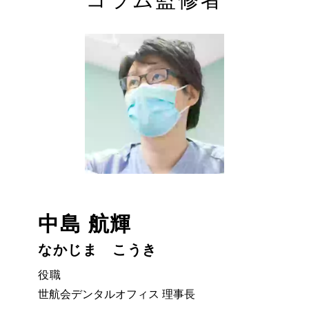
中島 航輝
なかじま こうき
役職
世航会デンタルオフィス 理事長