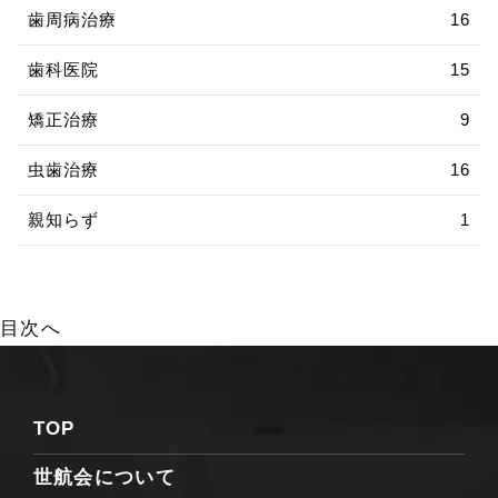
歯周病治療
16
歯科医院
15
矯正治療
9
虫歯治療
16
親知らず
1
目次へ
TOP
世航会について