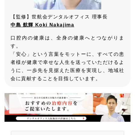
【監修】世航会デンタルオフィス 理事長
中島 航輝 Koki Nakajima
口腔内の健康は、全身の健康へとつながりま
す。
「安心」という言葉をモットーに、すべての患
者様が健康で幸せな人生を送っていただけるよ
うに、一歩先を見据えた医療を実現し、地域社
会に貢献することを目指しています。