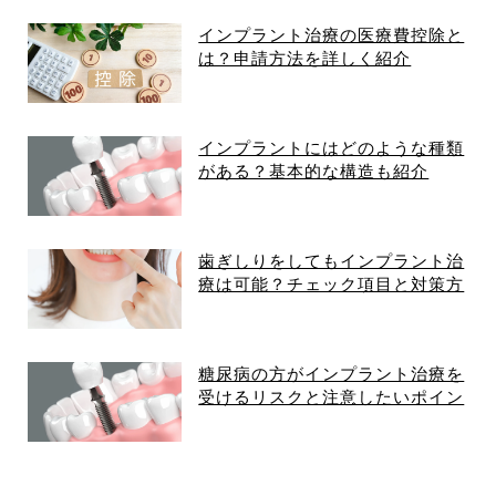
インプラント治療の医療費控除と
は？申請方法を詳しく紹介
インプラントにはどのような種類
がある？基本的な構造も紹介
歯ぎしりをしてもインプラント治
療は可能？チェック項目と対策方
法
糖尿病の方がインプラント治療を
受けるリスクと注意したいポイン
ト