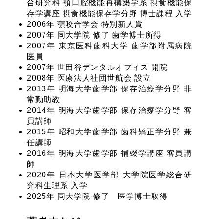
合研究科 顎口腔機能再構築学系 摂食機能保
存学講座 摂食機能保存学分野 博士課程 入学
2006年 顎咬合学会 特別新人賞
2007年 同大学院 修了 歯学博士所得
2007年 東京医科歯科大学 歯学部附属病院
医員
2007年 世田谷デンタルオフィス 開院
2008年 医療法人社団世航会 設立
2013年 明海大学歯学部 保存治療学分野 非
常勤助教
2014年 明海大学歯学部 保存治療学分野 客
員講師
2015年 昭和大学歯学部 歯科矯正学分野 兼
任講師
2016年 明海大学歯学部 補綴学講座 客員講
師
2020年 日本大学医学部 大学院医学総合研
究科生理系 入学
2025年 同大学院 修了 医学博士取得