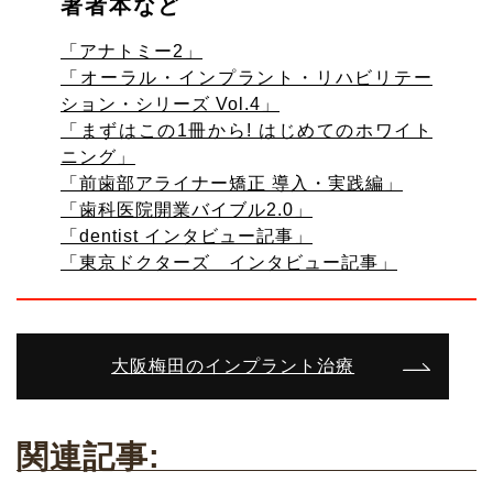
著者本など
「アナトミー2」
「オーラル・インプラント・リハビリテー
ション・シリーズ Vol.4」
「まずはこの1冊から! はじめてのホワイト
ニング」
「前歯部アライナー矯正 導入・実践編」
「歯科医院開業バイブル2.0」
「dentist インタビュー記事」
「東京ドクターズ インタビュー記事」
大阪梅田のインプラント治療
関連記事: